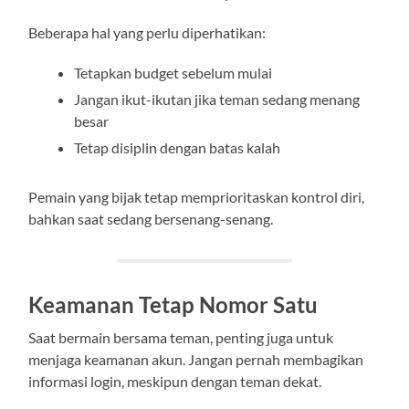
Beberapa hal yang perlu diperhatikan:
Tetapkan budget sebelum mulai
Jangan ikut-ikutan jika teman sedang menang
besar
Tetap disiplin dengan batas kalah
Pemain yang bijak tetap memprioritaskan kontrol diri,
bahkan saat sedang bersenang-senang.
Keamanan Tetap Nomor Satu
Saat bermain bersama teman, penting juga untuk
menjaga keamanan akun. Jangan pernah membagikan
informasi login, meskipun dengan teman dekat.