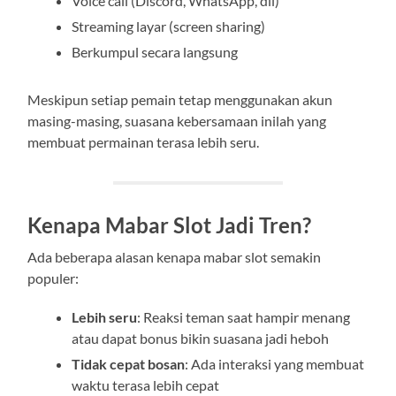
Voice call (Discord, WhatsApp, dll)
Streaming layar (screen sharing)
Berkumpul secara langsung
Meskipun setiap pemain tetap menggunakan akun
masing-masing, suasana kebersamaan inilah yang
membuat permainan terasa lebih seru.
Kenapa Mabar Slot Jadi Tren?
Ada beberapa alasan kenapa mabar slot semakin
populer:
Lebih seru
: Reaksi teman saat hampir menang
atau dapat bonus bikin suasana jadi heboh
Tidak cepat bosan
: Ada interaksi yang membuat
waktu terasa lebih cepat