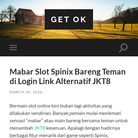
GET OK
Toggle
Toggle
search
mobile
field
menu
Mabar Slot Spinix Bareng Teman
di Login Link Alternatif JKT8
MARCH 30, 2026
Bermain slot online kini bukan lagi aktivitas yang
dilakukan sendirian. Banyak pemain mulai menikmati
sensasi “mabar” atau main bareng bersama teman untuk
menambah
JKT8
keseruan. Apalagi dengan hadirnya
berbagai fitur menarik dari game seperti Spinix,