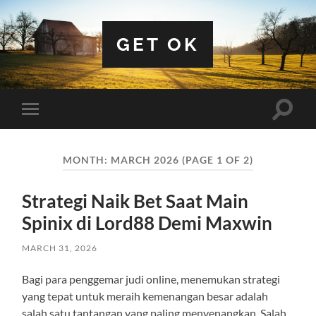
GET OK
Toggle
Toggle
search
mobile
field
menu
MONTH:
MARCH 2026
(PAGE 1 OF 2)
Strategi Naik Bet Saat Main
Spinix di Lord88 Demi Maxwin
MARCH 31, 2026
Bagi para penggemar judi online, menemukan strategi
yang tepat untuk meraih kemenangan besar adalah
salah satu tantangan yang paling menyenangkan. Salah