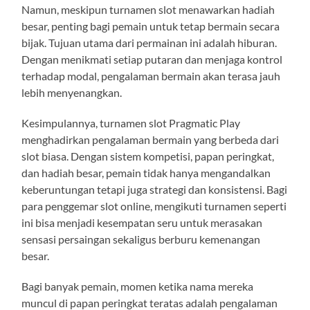
Namun, meskipun turnamen slot menawarkan hadiah
besar, penting bagi pemain untuk tetap bermain secara
bijak. Tujuan utama dari permainan ini adalah hiburan.
Dengan menikmati setiap putaran dan menjaga kontrol
terhadap modal, pengalaman bermain akan terasa jauh
lebih menyenangkan.
Kesimpulannya, turnamen slot Pragmatic Play
menghadirkan pengalaman bermain yang berbeda dari
slot biasa. Dengan sistem kompetisi, papan peringkat,
dan hadiah besar, pemain tidak hanya mengandalkan
keberuntungan tetapi juga strategi dan konsistensi. Bagi
para penggemar slot online, mengikuti turnamen seperti
ini bisa menjadi kesempatan seru untuk merasakan
sensasi persaingan sekaligus berburu kemenangan
besar.
Bagi banyak pemain, momen ketika nama mereka
muncul di papan peringkat teratas adalah pengalaman