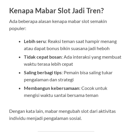
Kenapa Mabar Slot Jadi Tren?
Ada beberapa alasan kenapa mabar slot semakin
populer:
Lebih seru
: Reaksi teman saat hampir menang
atau dapat bonus bikin suasana jadi heboh
Tidak cepat bosan
: Ada interaksi yang membuat
waktu terasa lebih cepat
Saling berbagi tips
: Pemain bisa saling tukar
pengalaman dan strategi
Membangun kebersamaan
: Cocok untuk
mengisi waktu santai bersama teman
Dengan kata lain, mabar mengubah slot dari aktivitas
individu menjadi pengalaman sosial.