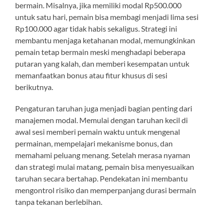
bermain. Misalnya, jika memiliki modal Rp500.000
untuk satu hari, pemain bisa membagi menjadi lima sesi
Rp100.000 agar tidak habis sekaligus. Strategi ini
membantu menjaga ketahanan modal, memungkinkan
pemain tetap bermain meski menghadapi beberapa
putaran yang kalah, dan memberi kesempatan untuk
memanfaatkan bonus atau fitur khusus di sesi
berikutnya.
Pengaturan taruhan juga menjadi bagian penting dari
manajemen modal. Memulai dengan taruhan kecil di
awal sesi memberi pemain waktu untuk mengenal
permainan, mempelajari mekanisme bonus, dan
memahami peluang menang. Setelah merasa nyaman
dan strategi mulai matang, pemain bisa menyesuaikan
taruhan secara bertahap. Pendekatan ini membantu
mengontrol risiko dan memperpanjang durasi bermain
tanpa tekanan berlebihan.