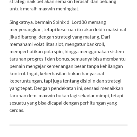
strategi naik bet akan semakin terasah dan peluang
untuk meraih maxwin meningkat.
Singkatnya, bermain Spinix di Lord88 memang
menyenangkan, tetapi keseruan itu akan lebih maksimal
jika dibarengi dengan strategi yang matang. Dari
memahami volatilitas slot, mengatur bankroll,
memperhatikan pola spin, hingga menggunakan sistem
taruhan progresif dan bonus, semuanya bisa membantu
pemain mengejar kemenangan besar tanpa kehilangan
kontrol. Ingat, keberhasilan bukan hanya soal
keberuntungan, tapi juga tentang disiplin dan strategi
yang tepat. Dengan pendekatan ini, sensasi menaikkan
taruhan demi maxwin bukan lagi sekadar mimpi, tetapi
sesuatu yang bisa dicapai dengan perhitungan yang
cerdas.