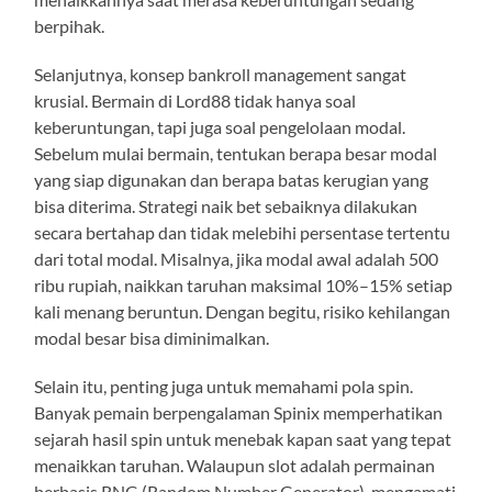
berpihak.
Selanjutnya, konsep bankroll management sangat
krusial. Bermain di Lord88 tidak hanya soal
keberuntungan, tapi juga soal pengelolaan modal.
Sebelum mulai bermain, tentukan berapa besar modal
yang siap digunakan dan berapa batas kerugian yang
bisa diterima. Strategi naik bet sebaiknya dilakukan
secara bertahap dan tidak melebihi persentase tertentu
dari total modal. Misalnya, jika modal awal adalah 500
ribu rupiah, naikkan taruhan maksimal 10%–15% setiap
kali menang beruntun. Dengan begitu, risiko kehilangan
modal besar bisa diminimalkan.
Selain itu, penting juga untuk memahami pola spin.
Banyak pemain berpengalaman Spinix memperhatikan
sejarah hasil spin untuk menebak kapan saat yang tepat
menaikkan taruhan. Walaupun slot adalah permainan
berbasis RNG (Random Number Generator), mengamati