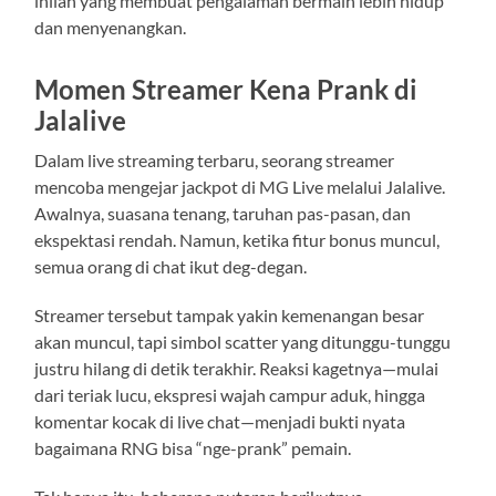
inilah yang membuat pengalaman bermain lebih hidup
dan menyenangkan.
Momen Streamer Kena Prank di
Jalalive
Dalam live streaming terbaru, seorang streamer
mencoba mengejar jackpot di MG Live melalui Jalalive.
Awalnya, suasana tenang, taruhan pas-pasan, dan
ekspektasi rendah. Namun, ketika fitur bonus muncul,
semua orang di chat ikut deg-degan.
Streamer tersebut tampak yakin kemenangan besar
akan muncul, tapi simbol scatter yang ditunggu-tunggu
justru hilang di detik terakhir. Reaksi kagetnya—mulai
dari teriak lucu, ekspresi wajah campur aduk, hingga
komentar kocak di live chat—menjadi bukti nyata
bagaimana RNG bisa “nge-prank” pemain.