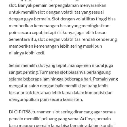
slot. Banyak pemain berpengalaman menyarankan
untuk memilih slot dengan volatilitas yang sesuai
dengan gaya bermain. Slot dengan volatilitas tinggi bisa
memberikan kemenangan besar yang meningkatkan
poin secara cepat, tetapi risikonya juga lebih besar.
Sementara itu, slot dengan volatilitas rendah cenderung
memberikan kemenangan lebih sering meskipun
nilainya lebih kecil.
Selain memilih slot yang tepat, manajemen modal juga
sangat penting. Turnamen slot biasanya berlangsung
selama beberapa jam hingga beberapa hari. Pemain yang
mengatur saldo dengan baik memiliki peluang lebih
besar untuk bertahan lebih lama dalam kompetisi dan
mengumpulkan poin secara konsisten.
Di CIPIT88, turnamen slot sering dirancang agar semua
pemain memiliki peluang yang sama. Artinya, pemain
baru maupun pemain lama bisa bersaing dalam kondisi