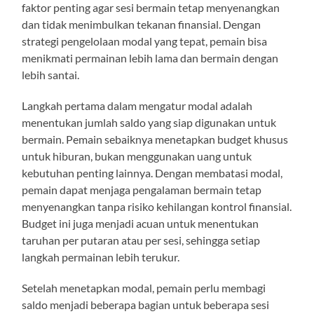
faktor penting agar sesi bermain tetap menyenangkan
dan tidak menimbulkan tekanan finansial. Dengan
strategi pengelolaan modal yang tepat, pemain bisa
menikmati permainan lebih lama dan bermain dengan
lebih santai.
Langkah pertama dalam mengatur modal adalah
menentukan jumlah saldo yang siap digunakan untuk
bermain. Pemain sebaiknya menetapkan budget khusus
untuk hiburan, bukan menggunakan uang untuk
kebutuhan penting lainnya. Dengan membatasi modal,
pemain dapat menjaga pengalaman bermain tetap
menyenangkan tanpa risiko kehilangan kontrol finansial.
Budget ini juga menjadi acuan untuk menentukan
taruhan per putaran atau per sesi, sehingga setiap
langkah permainan lebih terukur.
Setelah menetapkan modal, pemain perlu membagi
saldo menjadi beberapa bagian untuk beberapa sesi