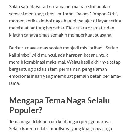
Salah satu daya tarik utama permainan slot adalah
sensasi menunggu hasil putaran. Dalam “Dragon Orb”,
momen ketika simbol naga hampir sejajar di layar sering
membuat jantung berdebar. Efek suara dramatis dan
kilatan cahaya emas semakin memperkuat suasana.
Berburu naga emas seolah menjadi misi pribadi. Setiap
kali simbol wild muncul, ada harapan besar untuk
meraih kombinasi maksimal. Walau hasil akhirnya tetap
bergantung pada sistem permainan, pengalaman
emosional inilah yang membuat pemain betah berlama-
lama.
Mengapa Tema Naga Selalu
Populer?
Tema naga tidak pernah kehilangan penggemarnya.
Selain karena nilai simbolisnya yang kuat, naga juga