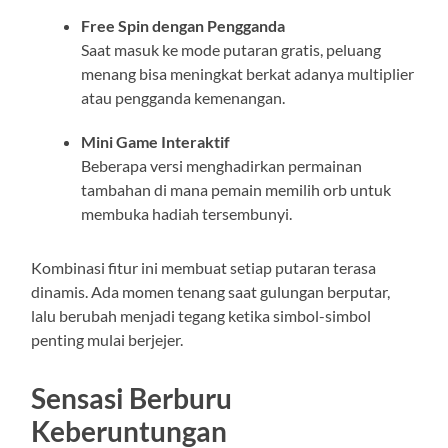
Free Spin dengan Pengganda
Saat masuk ke mode putaran gratis, peluang
menang bisa meningkat berkat adanya multiplier
atau pengganda kemenangan.
Mini Game Interaktif
Beberapa versi menghadirkan permainan
tambahan di mana pemain memilih orb untuk
membuka hadiah tersembunyi.
Kombinasi fitur ini membuat setiap putaran terasa
dinamis. Ada momen tenang saat gulungan berputar,
lalu berubah menjadi tegang ketika simbol-simbol
penting mulai berjejer.
Sensasi Berburu
Keberuntungan