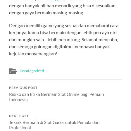
dengan banyak pilihan menarik yang bisa disesuaikan
dengan gaya bermain masing-masing.
Dengan memilih game yang sesuai dan memahami cara
kerjanya, kamu bisa bermain dengan lebih percaya diri
dan mungkin saja—lebih beruntung. Selamat mencoba,
dan semoga gulungan digitalmu membawa banyak
kejutan menyenangkan!
Uncategorized
PREVIOUS POST
Risiko dan Etika Bermain Slot Online bagi Pemain
Indonesia
NEXT POST
Teknik Bermain di Slot Gacor untuk Pemula dan
Profesional