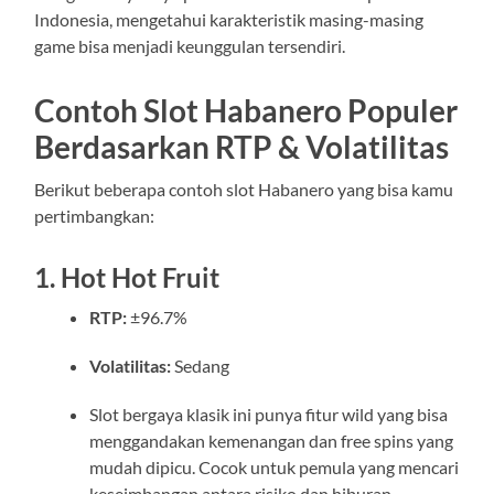
Indonesia, mengetahui karakteristik masing-masing
game bisa menjadi keunggulan tersendiri.
Contoh Slot Habanero Populer
Berdasarkan RTP & Volatilitas
Berikut beberapa contoh slot Habanero yang bisa kamu
pertimbangkan:
1.
Hot Hot Fruit
RTP:
±96.7%
Volatilitas:
Sedang
Slot bergaya klasik ini punya fitur wild yang bisa
menggandakan kemenangan dan free spins yang
mudah dipicu. Cocok untuk pemula yang mencari
keseimbangan antara risiko dan hiburan.