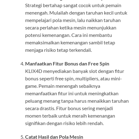
Strategi bertahap sangat cocok untuk pemain
menengah. Mulailah dengan taruhan kecil untuk
mempelajari pola mesin, lalu naikkan taruhan
secara perlahan ketika mesin menunjukkan
potensi kemenangan. Cara ini membantu
memaksimalkan kemenangan sambil tetap
menjaga risiko tetap terkendali.
Manfaatkan Fitur Bonus dan Free Spin
KLIX4D menyediakan banyak slot dengan fitur
bonus seperti free spin, multipliers, atau mini-
game. Pemain menengah sebaiknya
memanfaatkan fitur ini untuk meningkatkan
peluang menang tanpa harus menaikkan taruhan
secara drastis. Fitur bonus sering menjadi
momen terbaik untuk meraih kemenangan
signifikan dengan risiko lebih rendah.
Catat Hasil dan Pola Mesin