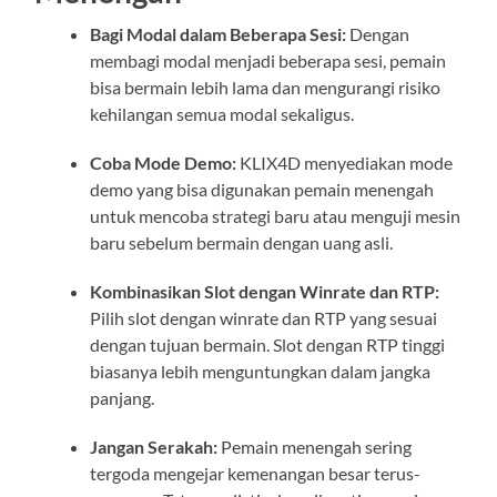
Bagi Modal dalam Beberapa Sesi:
Dengan
membagi modal menjadi beberapa sesi, pemain
bisa bermain lebih lama dan mengurangi risiko
kehilangan semua modal sekaligus.
Coba Mode Demo:
KLIX4D menyediakan mode
demo yang bisa digunakan pemain menengah
untuk mencoba strategi baru atau menguji mesin
baru sebelum bermain dengan uang asli.
Kombinasikan Slot dengan Winrate dan RTP:
Pilih slot dengan winrate dan RTP yang sesuai
dengan tujuan bermain. Slot dengan RTP tinggi
biasanya lebih menguntungkan dalam jangka
panjang.
Jangan Serakah:
Pemain menengah sering
tergoda mengejar kemenangan besar terus-