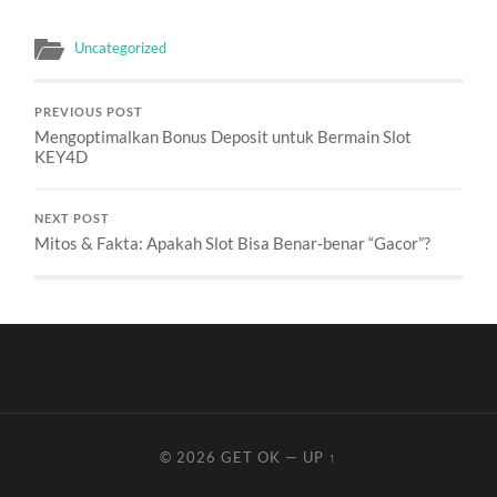
Uncategorized
PREVIOUS POST
Mengoptimalkan Bonus Deposit untuk Bermain Slot
KEY4D
NEXT POST
Mitos & Fakta: Apakah Slot Bisa Benar‑benar “Gacor”?
© 2026
GET OK
—
UP ↑