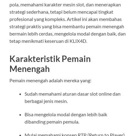
pola, memahami karakter mesin slot, dan menerapkan
strategi sederhana, tetapi belum mencapai tingkat
profesional yang kompleks. Artikel ini akan membahas
strategi praktis yang bisa membantu pemain menengah
bermain lebih cerdas, mengelola modal dengan baik, dan
tetap menikmati keseruan di KLIX4D.
Karakteristik Pemain
Menengah
Pemain menengah adalah mereka yang:
Sudah memahami aturan dasar slot online dan
berbagai jenis mesin.
Bisa mengelola modal dengan lebih baik
dibanding pemain pemula.
Mulai memahami konsep RTP (Return to Player),