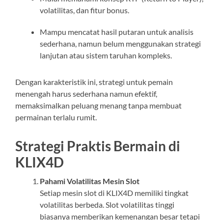
volatilitas, dan fitur bonus.
Mampu mencatat hasil putaran untuk analisis
sederhana, namun belum menggunakan strategi
lanjutan atau sistem taruhan kompleks.
Dengan karakteristik ini, strategi untuk pemain
menengah harus sederhana namun efektif,
memaksimalkan peluang menang tanpa membuat
permainan terlalu rumit.
Strategi Praktis Bermain di
KLIX4D
Pahami Volatilitas Mesin Slot
Setiap mesin slot di KLIX4D memiliki tingkat
volatilitas berbeda. Slot volatilitas tinggi
biasanya memberikan kemenangan besar tetapi