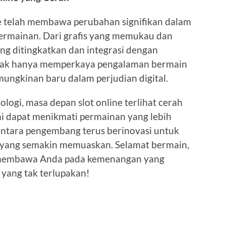
ne telah membawa perubahan signifikan dalam
permainan. Dari grafis yang memukau dan
ang ditingkatkan dan integrasi dengan
 tidak hanya memperkaya pengalaman bermain
mungkinan baru dalam perjudian digital.
ogi, masa depan slot online terlihat cerah
ni dapat menikmati permainan yang lebih
entara pengembang terus berinovasi untuk
yang semakin memuaskan. Selamat bermain,
i membawa Anda pada kemenangan yang
yang tak terlupakan!