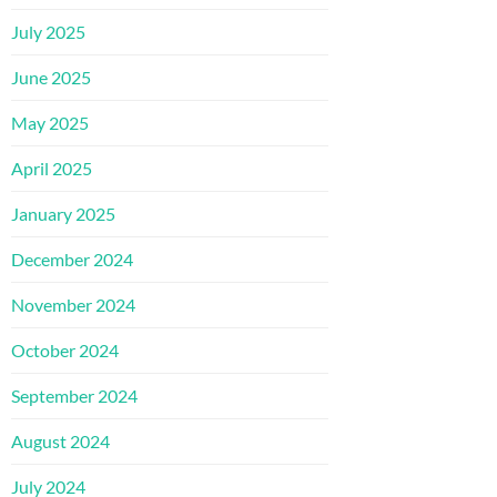
July 2025
June 2025
May 2025
April 2025
January 2025
December 2024
November 2024
October 2024
September 2024
August 2024
July 2024