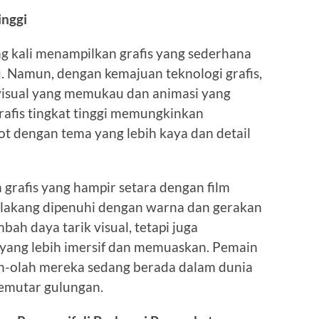
inggi
ing kali menampilkan grafis yang sederhana
 Namun, dengan kemajuan teknologi grafis,
isual yang memukau dan animasi yang
rafis tingkat tinggi memungkinkan
t dengan tema yang lebih kaya dan detail
grafis yang hampir setara dengan film
belakang dipenuhi dengan warna dan gerakan
ah daya tarik visual, tetapi juga
yang lebih imersif dan memuaskan. Pemain
ah-olah mereka sedang berada dalam dunia
memutar gulungan.