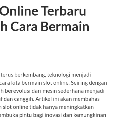
 Online Terbaru
h Cara Bermain
 terus berkembang, teknologi menjadi
a kita bermain slot online. Seiring dengan
lah berevolusi dari mesin sederhana menjadi
 dan canggih. Artikel ini akan membahas
 slot online tidak hanya meningkatkan
embuka pintu bagi inovasi dan kemungkinan