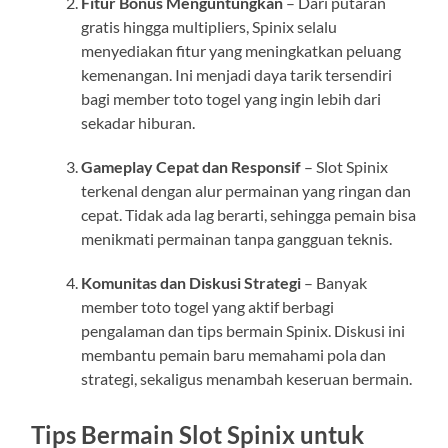
Fitur Bonus Menguntungkan
– Dari putaran
gratis hingga multipliers, Spinix selalu
menyediakan fitur yang meningkatkan peluang
kemenangan. Ini menjadi daya tarik tersendiri
bagi member toto togel yang ingin lebih dari
sekadar hiburan.
Gameplay Cepat dan Responsif
– Slot Spinix
terkenal dengan alur permainan yang ringan dan
cepat. Tidak ada lag berarti, sehingga pemain bisa
menikmati permainan tanpa gangguan teknis.
Komunitas dan Diskusi Strategi
– Banyak
member toto togel yang aktif berbagi
pengalaman dan tips bermain Spinix. Diskusi ini
membantu pemain baru memahami pola dan
strategi, sekaligus menambah keseruan bermain.
Tips Bermain Slot Spinix untuk