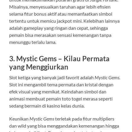
Misalnya, menyesuaikan taruhan agar lebih efisien
selama fitur bonus aktif atau memanfaatkan simbol
tertentu untuk memicu jackpot mini. Kelebihan lainnya
adalah gameplay yang ringan dan cepat, sehingga
pemain bisa merasakan sensasi kemenangan tanpa
menunggu terlalu lama.
3.
Mystic Gems – Kilau Permata
yang Menggiurkan
Slot ketiga yang banyak jadi favorit adalah
Mystic Gems
.
Slot ini mengambil tema permata dan kristal dengan
efek visual yang memikat. Keindahan simbol dan
animasi membuat pemain toto togel merasa seperti
sedang bermain di kasino kelas dunia.
Keunikan
Mystic Gems
terletak pada fitur multipliers
dan wild yang bisa menggandakan kemenangan hingga